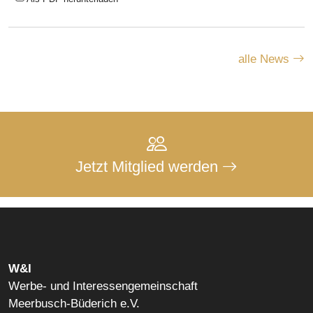
alle News
Jetzt Mitglied werden
W&I
Werbe- und Interessengemeinschaft
Meerbusch-Büderich e.V.