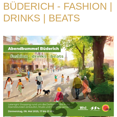
BÜDERICH - FASHION |
DRINKS | BEATS