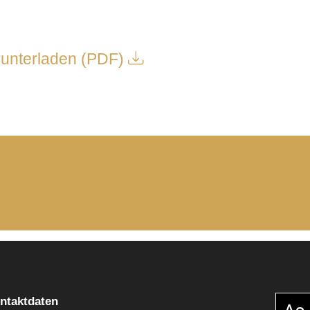
runterladen (PDF)
ntaktdaten