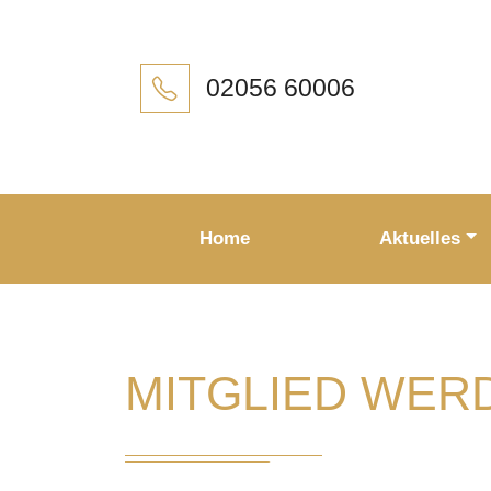
02056 60006
Home
Aktuelles
MITGLIED WER