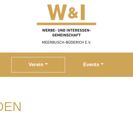
Verein
Events
DEN