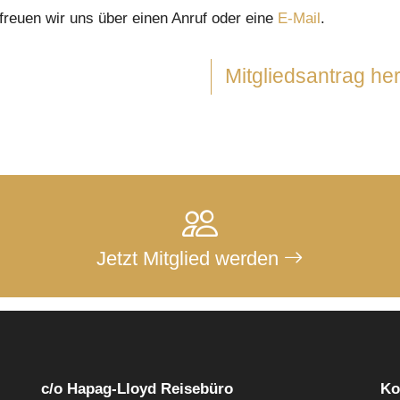
 freuen wir uns über einen Anruf oder eine
E-Mail
.
Mitgliedsantrag he
Jetzt Mitglied werden
c/o Hapag-Lloyd Reisebüro
Ko