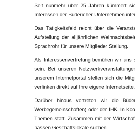
Seit nunmehr über 25 Jahren kümmert si
Interessen der Büdericher Unternehmen int
Das Tätigkeitsfeld reicht über die Veran
Aufstellung der alljährlichen Weihnachtsb
Sprachrohr für unsere Mitglieder Stellung.
Als Interessenvertretung bemühen wir uns st
sein. Bei unseren Netzwerkveranstaltunge
unserem Internetportal stellen sich die Mit
verlinken direkt auf Ihre eigene Internetseite.
Darüber hinaus vertreten wir die Büde
Werbegemeinschaften) oder der IHK. In Koop
Themen statt. Zusammen mit der Wirtschaft
passen Geschäftslokale suchen.