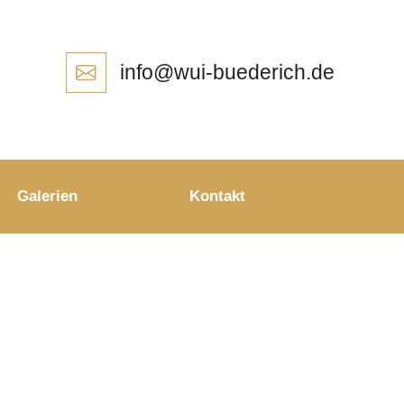
info@wui-buederich.de
Galerien
Kontakt