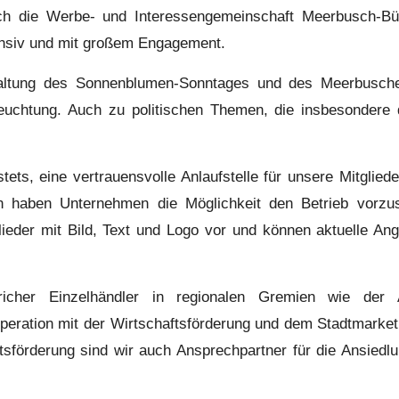
ch die Werbe- und Interessengemeinschaft Meerbusch-Bü
ensiv und mit großem Engagement.
staltung des Sonnenblumen-Sonntages und des Meerbusche
eleuchtung. Auch zu politischen Themen, die insbesondere 
ets, eine vertrauensvolle Anlaufstelle für unsere Mitglie
n haben Unternehmen die Möglichkeit den Betrieb vorzu
glieder mit Bild, Text und Logo vor und können aktuelle Ang
richer Einzelhändler in regionalen Gremien wie der
eration mit der Wirtschaftsförderung und dem Stadtmarketin
sförderung sind wir auch Ansprechpartner für die Ansiedl