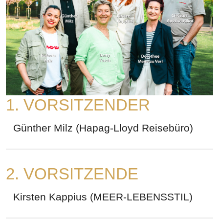
1. VORSITZENDER
Günther Milz (Hapag-Lloyd Reisebüro)
2. VORSITZENDE
Kirsten Kappius (MEER-LEBENSSTIL)