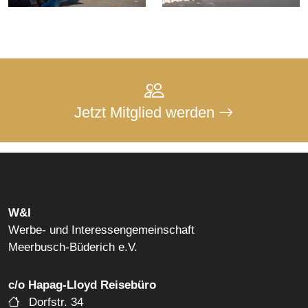
Jetzt Mitglied werden
W&I
Werbe- und Interessengemeinschaft
Meerbusch-Büderich e.V.
c/o Hapag-Lloyd Reisebüro
Dorfstr. 34