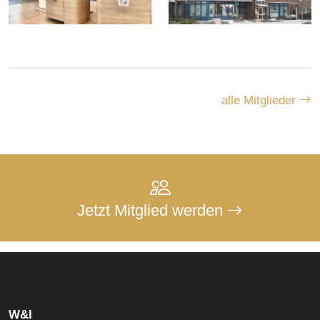
alle Mitglieder
Jetzt Mitglied werden
W&I