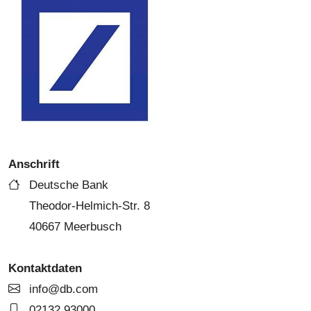
Anschrift
Deutsche Bank
Theodor-Helmich-Str. 8
40667 Meerbusch
Kontaktdaten
info@db.com
02132 93000