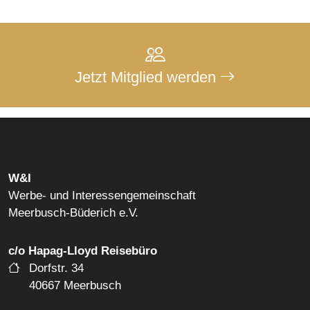
Jetzt Mitglied werden
W&I
Werbe- und Interessengemeinschaft
Meerbusch-Büderich e.V.
c/o Hapag-Lloyd Reisebüro
Dorfstr. 34
40667 Meerbusch