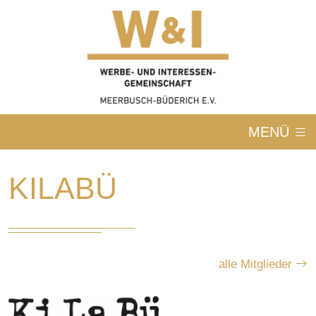
MENÜ
KILABÜ
alle Mitglieder