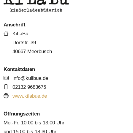
Anschrift
KiLaBü
Dorfstr. 39
40667 Meerbusch
Kontaktdaten
info@kulibue.de
02132 9683675
www.kilabue.de
Öffnungszeiten
Mo.-Fr. 10.00 bis 13.00 Uhr
und 15.00 bis 18.30 Uhr