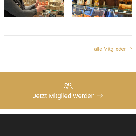
alle Mitglieder
Jetzt Mitglied werden