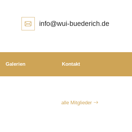
info@wui-buederich.de
Galerien
Kontakt
alle Mitglieder