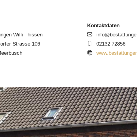
Kontaktdaten
ngen Willi Thissen
info@bestattunge
orfer Strasse 106
02132 72856
eerbusch
www.bestattungen