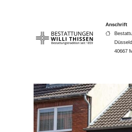
Anschrift
Bestattu
Düsseld
40667 M