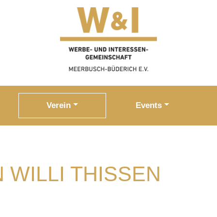
Verein
Events
WILLI THISSEN